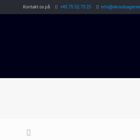
Kontakt os på
+45 75 52 73 25
info@skovsbagerier