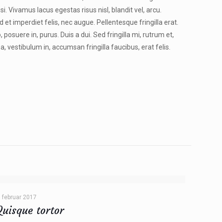
si. Vivamus lacus egestas risus nisl, blandit vel, arcu.
 et imperdiet felis, nec augue. Pellentesque fringilla erat.
 posuere in, purus. Duis a dui. Sed fringilla mi, rutrum et,
a, vestibulum in, accumsan fringilla faucibus, erat felis.
. februar 2017
Quisque tortor