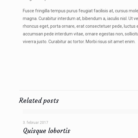
Fusce fringilla tempus purus feugiat facilisis at, cursus mole
magna. Curabitur interdum at, bibendum a, iaculis nisl. Ut ve
rhoncus eget, porta ornare, erat consectetuer pede, luctus et
accumsan pede interdum vitae, ornare egestas non, sollicitudi
viverra justo. Curabitur ac tortor. Morbi risus sit amet enim.
Related posts
3. februar 2017
Quisque lobortis