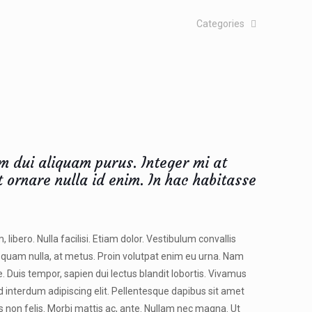
Categories
m dui aliquam purus. Integer mi at
t ornare nulla id enim. In hac habitasse
 libero. Nulla facilisi. Etiam dolor. Vestibulum convallis
quam nulla, at metus. Proin volutpat enim eu urna. Nam
. Duis tempor, sapien dui lectus blandit lobortis. Vivamus
d interdum adipiscing elit. Pellentesque dapibus sit amet
 non felis. Morbi mattis ac, ante. Nullam nec magna. Ut